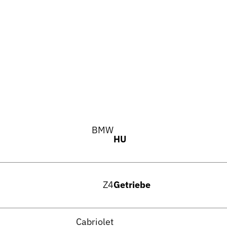
BMW
HU
Z4
Getriebe
Cabriolet