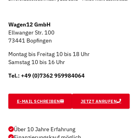
Wagen12 GmbH
Ellwanger Str. 100
73441 Bopfingen
Montag bis Freitag 10 bis 18 Uhr
Samstag 10 bis 16 Uhr
Tel.: +49 (0)7362 959984064
E-MAIL SCHREIBEN
JETZT ANRUFEN
Über 10 Jahre Erfahrung
Finanzierungskauf möglich