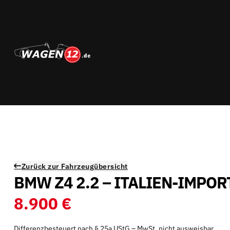
Zurück zur Fahrzeugübersicht
BMW Z4 2.2 – ITALIEN-IMPOR
8.900 €
Differenzbesteuert nach § 25a UStG – MwSt. nicht ausweisbar