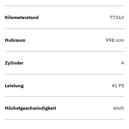
Kilometerstand
77262
Hubraum
998 ccm
Zylinder
4
Leistung
41 PS
Höchstgeschwindigkeit
km/h