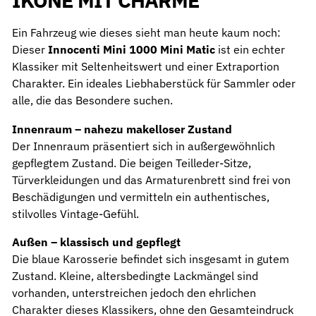
IKONE MIT CHARME
Ein Fahrzeug wie dieses sieht man heute kaum noch:
Dieser
Innocenti Mini 1000 Mini Matic
ist ein echter
Klassiker mit Seltenheitswert und einer Extraportion
Charakter. Ein ideales Liebhaberstück für Sammler oder
alle, die das Besondere suchen.
Innenraum – nahezu makelloser Zustand
Der Innenraum präsentiert sich in außergewöhnlich
gepflegtem Zustand. Die beigen Teilleder-Sitze,
Türverkleidungen und das Armaturenbrett sind frei von
Beschädigungen und vermitteln ein authentisches,
stilvolles Vintage-Gefühl.
Außen – klassisch und gepflegt
Die blaue Karosserie befindet sich insgesamt in gutem
Zustand. Kleine, altersbedingte Lackmängel sind
vorhanden, unterstreichen jedoch den ehrlichen
Charakter dieses Klassikers, ohne den Gesamteindruck