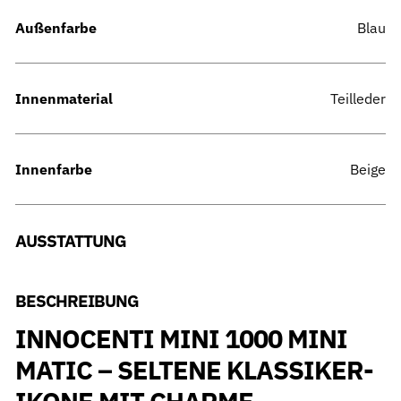
Außenfarbe
Blau
Innenmaterial
Teilleder
Innenfarbe
Beige
AUSSTATTUNG
BESCHREIBUNG
INNOCENTI MINI 1000 MINI
MATIC – SELTENE KLASSIKER-